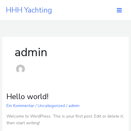
Zum
HHH Yachting
Inhalt
springen
admin
Hello world!
Hello
world!
Ein Kommentar
/
Uncategorized
/
admin
Welcome to WordPress. This is your first post. Edit or delete it,
then start writing!