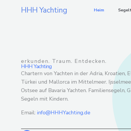
Zum
HHH Yachting
Heim
Segel
Inhalt
springen
erkunden. Traum. Entdecken.
HHH Yachting
Chartern von Yachten in der Adria, Kroatien, E
Türkei und Mallorca im Mittelmeer. Ijsselme
Ostsee auf Bavaria Yachten. Familiensegeln,
Segeln mit Kindern.
Email:
info@HHHYachting.de