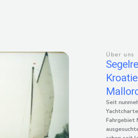
Über uns
Segelre
Kroatie
Mallor
Seit nunmeh
Yachtcharte
Fahrgebiet 
ausgesuchte