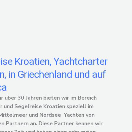
ise Kroatien, Yachtcharter
n, in Griechenland und auf
ca
r über 30 Jahren bieten wir im Bereich
r und Segelreise Kroatien speziell im
Mittelmeer und Nordsee Yachten von
n Partnern an. Diese Partner kennen wir