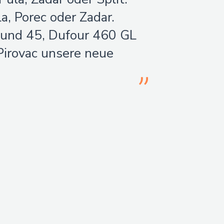
a, Porec oder Zadar.
 und 45, Dufour 460 GL
Pirovac unsere neue