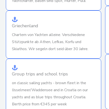
Yachtcharter, Basen sind Split, Murter, Pula.
Griechenland
Chartern von Yachten alleine. Verschiedene
Stützpunkte ab Athen, Lefkas, Korfu und
Skiathos. Wir segeln dort seid über 30 Jahre.
Group trips and school trips
on classic sailing yachts - brown fleet in the
IJsselmeer/Waddensee and in Croatia on our
yachts and as blue trips throughout Croatia.
Berth price from €345 per week