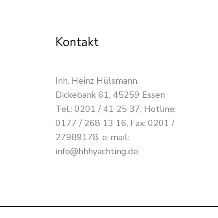
Kontakt
Inh. Heinz Hülsmann,
Dickebank 61, 45259 Essen
Tel.: 0201 / 41 25 37, Hotline:
0177 / 268 13 16, Fax: 0201 /
27989178, e-mail:
info@hhhyachting.de