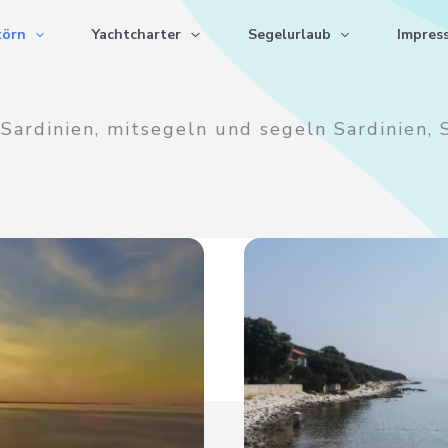
törn
Yachtcharter
Segelurlaub
Impres
 Sardinien, mitsegeln und segeln Sardinien,