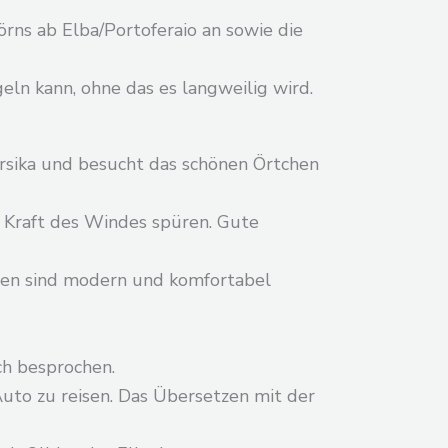
rns ab Elba/Portoferaio an sowie die
eln kann, ohne das es langweilig wird.
orsika und besucht das schönen Örtchen
 Kraft des Windes spüren. Gute
chten sind modern und komfortabel
ch besprochen.
uto zu reisen. Das Übersetzen mit der