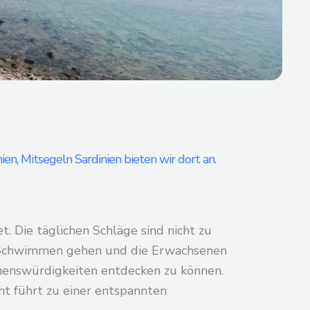
ien, Mitsegeln Sardinien bieten wir dort an.
 Die täglichen Schläge sind nicht zu
n Schwimmen gehen und die Erwachsenen
henswürdigkeiten entdecken zu können.
t führt zu einer entspannten