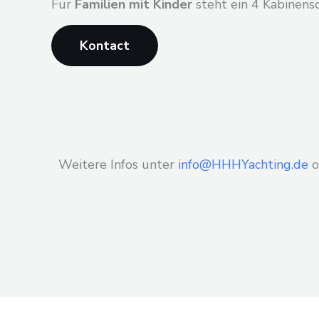
Für
Familien mit Kinder
steht ein 4 Kabinensch
Kontact
Weitere Infos unter
info@HHHYachting.de
o