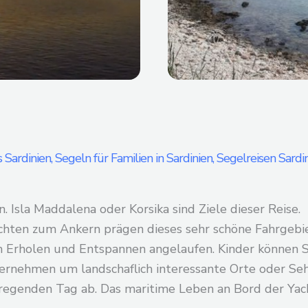
 Sardinien, Segeln für Familien in Sardinien, Segelreisen Sardin
 Isla Maddalena oder Korsika sind Ziele dieser Reise.
ten zum Ankern prägen dieses sehr schöne Fahrgebiet.
m Erholen und Entspannen angelaufen. Kinder könne
ternehmen um landschaflich interessante Orte oder Se
regenden Tag ab. Das maritime Leben an Bord der Yach