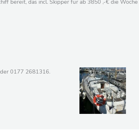
iff bereit, das incl. Skipper für ab 3850 ,-€ die Woche
der 0177 2681316.