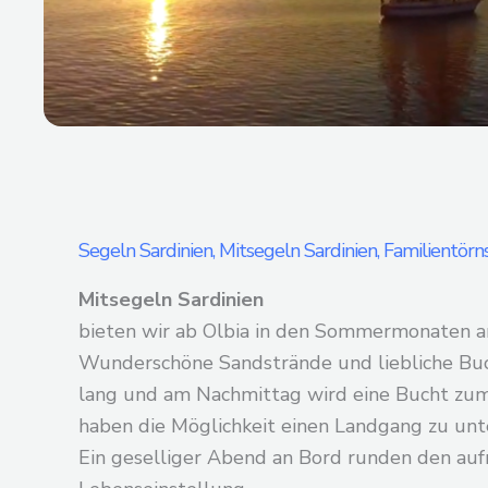
Segeln Sardinien, Mitsegeln Sardinien, Familientörns
Mitsegeln Sardinien
bieten wir ab Olbia in den Sommermonaten an.
Wunderschöne Sandstrände und liebliche Buch
lang und am Nachmittag wird eine Bucht zu
haben die Möglichkeit einen Landgang zu un
Ein geselliger Abend an Bord runden den auf