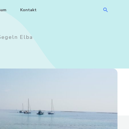
Suchen
sum
Kontakt
 Segeln Elba